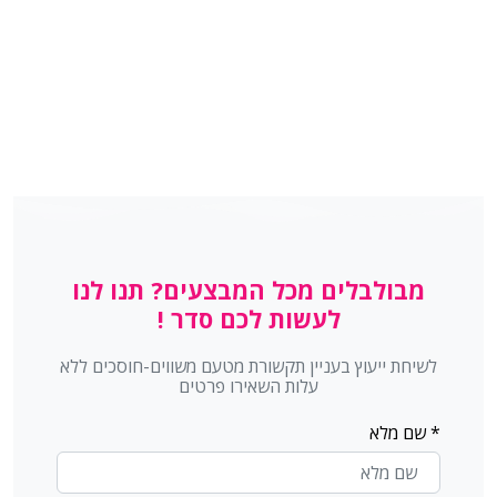
מבולבלים מכל המבצעים? תנו לנו
לעשות לכם סדר !
עברית
العربية
English
Русский
לשיחת ייעוץ בעניין תקשורת מטעם משווים-חוסכים ללא
עלות השאירו פרטים
UNDEFINED
+
−
0
undefined
* שם מלא
+
−
0
undefined