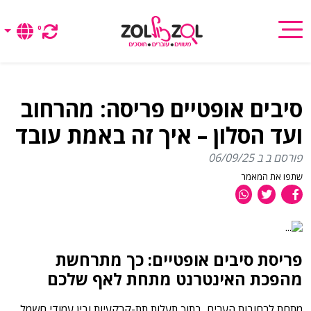
0
סיבים אופטיים פריסה: מהרחוב
ועד הסלון – איך זה באמת עובד
פורסם ב ב 06/09/25
שתפו את המאמר
פריסת סיבים אופטיים: כך מתרחשת
מהפכת האינטרנט מתחת לאף שלכם
מתחת לרחובות הערים, בתוך תעלות תת-קרקעיות ובין עמודי חשמל,