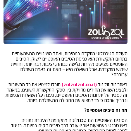
העולם הטכנולוגי מתקדם במהירות, ואחד השינויים המשמעותיים
בתחום התקשורת הוא כניסת הסיבים האופטיים לשוק. הסיבים
האופטיים מציעים מהירות גלישה גבוהה, יציבות רבה יותר, וחוויית
שימוש מתקדמת. אבל השאלה היא – האם זה באמת משתלם
עבורכם?
באתר זול זול זול
(zolzolzol.co.il)
תוכלו למצוא את כל התשובות
ולבצע השוואת מחירים מדויקת בין ספקי התקשורת השונים. במאמר
זה נסביר על יתרונות הסיבים האופטיים, נענה על השאלות הנפוצות,
ונדריך אתכם כיצד למצוא את החבילה המשתלמת ביותר.
מה זה סיבים אופטיים?
הסיבים האופטיים הם טכנולוגיה מתקדמת להעברת נתונים
באינטרנט באמצעות אור שעובר דרך סיבים דקים במיוחד. בניגוד
לטכנולוגיות מסורתיות, הסיבים האופטיים מציעים: