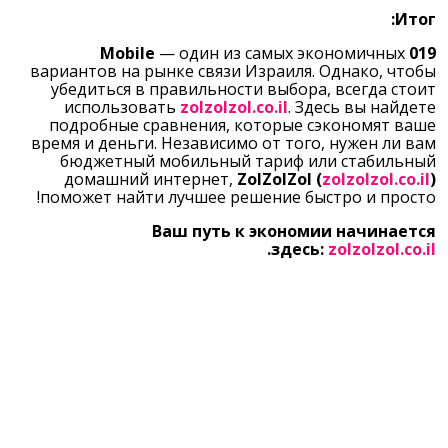
Итог:
— один из самых экономичных
019 Mobile
вариантов на рынке связи Израиля. Однако, чтобы
убедиться в правильности выбора, всегда стоит
использовать
zolzolzol.co.il
. Здесь вы найдете
подробные сравнения, которые сэкономят ваше
время и деньги. Независимо от того, нужен ли вам
бюджетный мобильный тариф или стабильный
домашний интернет,
ZolZolZol
(
zolzolzol.co.il
)
поможет найти лучшее решение быстро и просто!
Ваш путь к экономии начинается
.
здесь:
zolzolzol.co.il