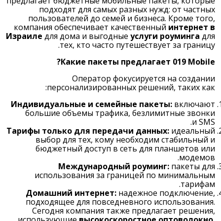
предлагает бюджетные мобильные пакеты, которые
подходят для самых разных нужд: от частных
пользователей до семей и бизнеса. Кроме того,
компания обеспечивает качественный
интернет в
Израиле
для дома и выгодные
услуги роуминга
для
тех, кто часто путешествует за границу.
Какие пакеты предлагает 019 Mobile?
Оператор фокусируется на создании
персонализированных решений, таких как:
Индивидуальные и семейные пакеты:
включают
большие объемы трафика, безлимитные звонки
и SMS.
Тарифы только для передачи данных:
идеальный
выбор для тех, кому необходим стабильный и
бюджетный доступ в сеть для планшетов или
модемов.
Международный роуминг:
пакеты для
использования за границей по минимальным
тарифам.
Домашний интернет:
надежное подключение,
подходящее для повседневного использования.
Сегодня компания также предлагает решения,
использующие
высокоскоростное оптоволокно
,