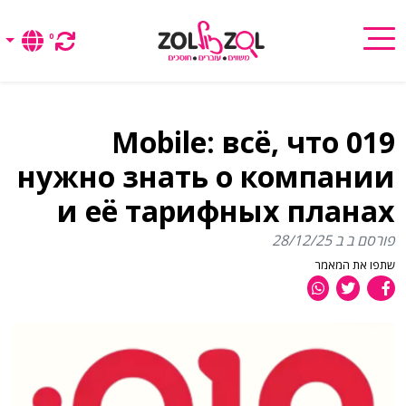
0
019 Mobile: всё, что
нужно знать о компании
и её тарифных планах
פורסם ב ב 28/12/25
שתפו את המאמר